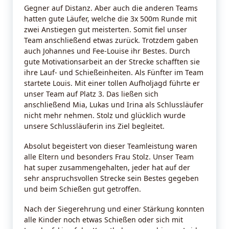
Gegner auf Distanz. Aber auch die anderen Teams
hatten gute Läufer, welche die 3x 500m Runde mit
zwei Anstiegen gut meisterten. Somit fiel unser
Team anschließend etwas zurück. Trotzdem gaben
auch Johannes und Fee-Louise ihr Bestes. Durch
gute Motivationsarbeit an der Strecke schafften sie
ihre Lauf- und Schießeinheiten. Als Fünfter im Team
startete Louis. Mit einer tollen Aufholjagd führte er
unser Team auf Platz 3. Das ließen sich
anschließend Mia, Lukas und Irina als Schlussläufer
nicht mehr nehmen. Stolz und glücklich wurde
unsere Schlussläuferin ins Ziel begleitet.
Absolut begeistert von dieser Teamleistung waren
alle Eltern und besonders Frau Stolz. Unser Team
hat super zusammengehalten, jeder hat auf der
sehr anspruchsvollen Strecke sein Bestes gegeben
und beim Schießen gut getroffen.
Nach der Siegerehrung und einer Stärkung konnten
alle Kinder noch etwas Schießen oder sich mit