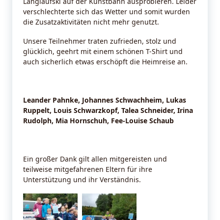
Langlaufski auf der Kunstbahn ausprobieren. Leider
verschlechterte sich das Wetter und somit wurden
die Zusatzaktivitäten nicht mehr genutzt.
Unsere Teilnehmer traten zufrieden, stolz und
glücklich, geehrt mit einem schönen T-Shirt und
auch sicherlich etwas erschöpft die Heimreise an.
Leander Pahnke, Johannes Schwachheim, Lukas
Ruppelt, Louis Schwarzkopf, Talea Schneider, Irina
Rudolph, Mia Hornschuh, Fee-Louise Schaub
Ein großer Dank gilt allen mitgereisten und
teilweise mitgefahrenen Eltern für ihre
Unterstützung und ihr Verständnis.