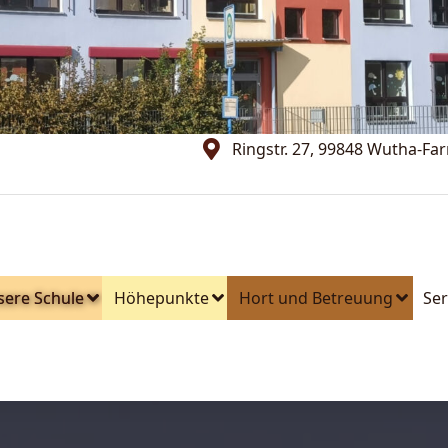
Ringstr. 27, 99848 Wutha-Fa
sere Schule
Höhepunkte
Hort und Betreuung
Ser