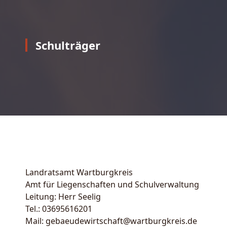
Schulträger
Landratsamt Wartburgkreis
Amt für Liegenschaften und Schulverwaltung
Leitung: Herr Seelig
Tel.: 03695616201
Mail: gebaeudewirtschaft@wartburgkreis.de