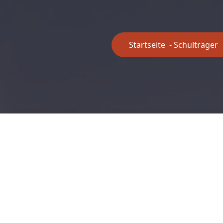
Startseite
-
Schulträger