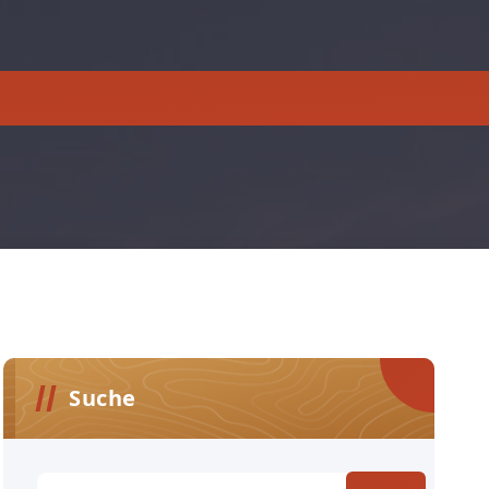
Suche
Suchen