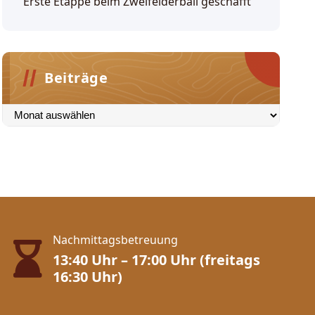
Erste Etappe beim Zweifelderball geschafft
Beiträge
Beiträge
Nachmittagsbetreuung
13:40 Uhr – 17:00 Uhr (freitags
16:30 Uhr)