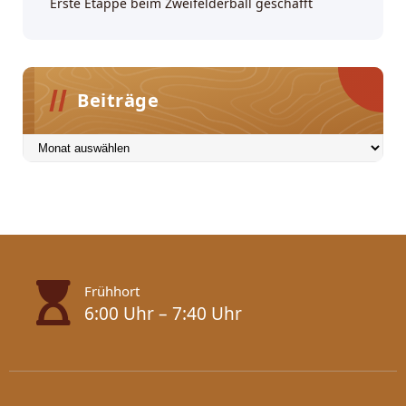
Erste Etappe beim Zweifelderball geschafft
Beiträge
Beiträge
Frühhort
6:00 Uhr – 7:40 Uhr