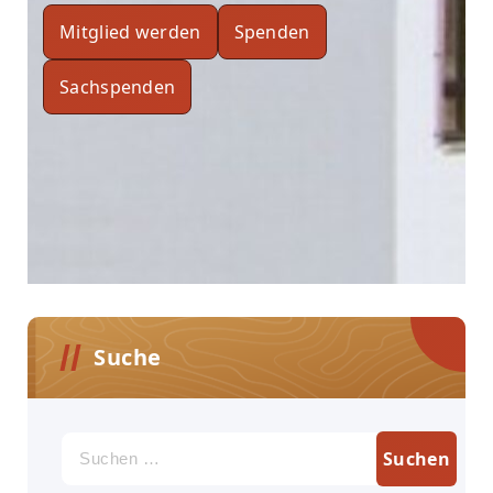
Mitglied werden
Spenden
Sachspenden
Suche
Suchen
nach: