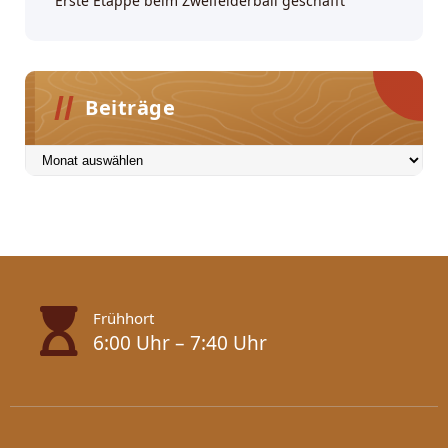
Erste Etappe beim Zweifelderball geschafft
Beiträge
Beiträge
Frühhort
6:00 Uhr – 7:40 Uhr