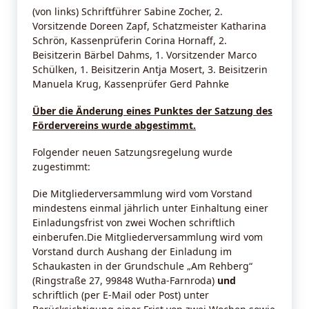
(von links) Schriftführer Sabine Zocher, 2.
Vorsitzende Doreen Zapf, Schatzmeister Katharina
Schrön, Kassenprüferin Corina Hornaff, 2.
Beisitzerin Bärbel Dahms, 1. Vorsitzender Marco
Schülken, 1. Beisitzerin Antja Mosert, 3. Beisitzerin
Manuela Krug, Kassenprüfer Gerd Pahnke
Über die Änderung eines Punktes der Satzung des
Fördervereins wurde abgestimmt.
Folgender neuen Satzungsregelung wurde
zugestimmt:
Die Mitgliederversammlung wird vom Vorstand
mindestens einmal jährlich unter Einhaltung einer
Einladungsfrist von zwei Wochen schriftlich
einberufen.Die Mitgliederversammlung wird vom
Vorstand durch Aushang der Einladung im
Schaukasten in der Grundschule „Am Rehberg“
(Ringstraße 27, 99848 Wutha-Farnroda)
und
schriftlich (per E-Mail oder Post) unter