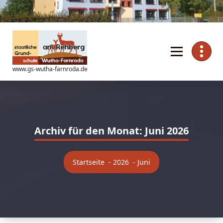
Zum
Inhalt
springen
www.gs-wutha-farnroda.de
Archiv für den Monat: Juni 2026
Startseite
-
2026
-
Juni