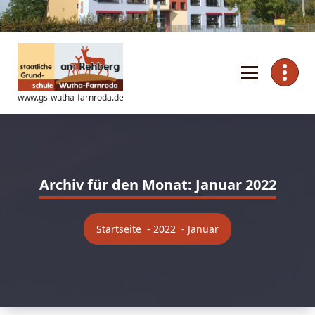
Zum
Inhalt
springen
www.gs-wutha-farnroda.de
Archiv für den Monat: Januar 2022
Startseite
-
2022
-
Januar