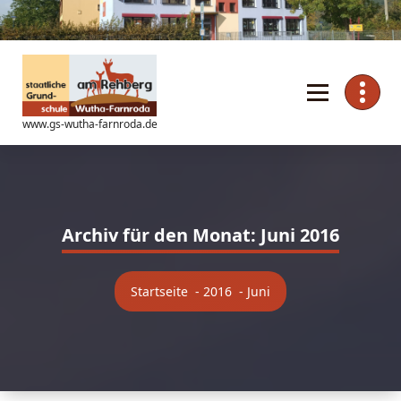
Zum
Inhalt
springen
www.gs-wutha-farnroda.de
Archiv für den Monat: Juni 2016
Startseite
-
2016
-
Juni