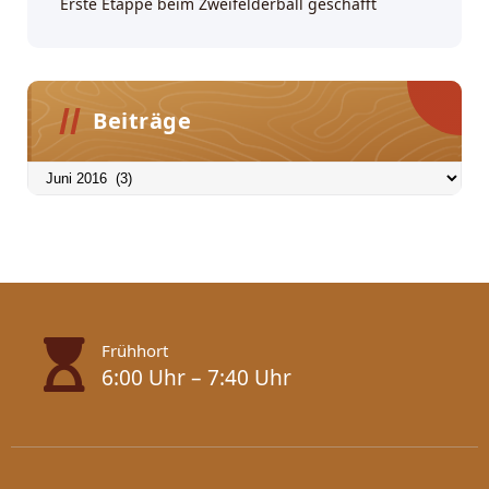
Erste Etappe beim Zweifelderball geschafft
Beiträge
Beiträge
Frühhort
6:00 Uhr – 7:40 Uhr