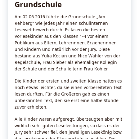
Grundschule
Am 02.06.2016 führte die Grundschule „Am
Rehberg“ wie jedes Jahr einen schulinternen
Lesewettbewerb durch. Es lasen die besten
Vorlesekinder aus den Klassen 1-4 vor einem
Publikum aus Eltern, Lehrerinnen, Erzieherinnen
und Kindern und natürlich vor der Jury. Diese
bestand aus Yulia Kocian und Nico Wahler von der
Regelschule, Frau Sieber als ehemaliger Kollegin
der Schule und der Schulleiterin Frau Köhler.
Die Kinder der ersten und zweiten Klasse hatten es
noch etwas leichter, da sie einen vorbereiteten Text
lesen durften. Für die Größeren gab es einen
unbekannten Text, den sie erst eine halbe Stunde
zuvor erhielten.
Alle Kinder waren aufgeregt, überzeugten aber mit
wirklich sehr guten Leseleistungen, so dass es der
Jury sehr schwer fiel, den jeweiligen Lesekönig bzw.
die Lesekönigin der Klassenstufe zu wählen. Die