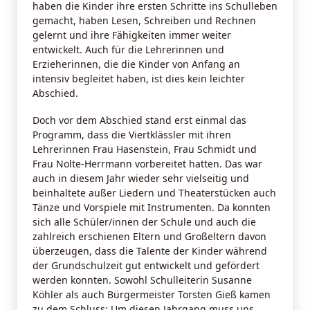
haben die Kinder ihre ersten Schritte ins Schulleben
gemacht, haben Lesen, Schreiben und Rechnen
gelernt und ihre Fähigkeiten immer weiter
entwickelt. Auch für die Lehrerinnen und
Erzieherinnen, die die Kinder von Anfang an
intensiv begleitet haben, ist dies kein leichter
Abschied.
Doch vor dem Abschied stand erst einmal das
Programm, dass die Viertklässler mit ihren
Lehrerinnen Frau Hasenstein, Frau Schmidt und
Frau Nolte-Herrmann vorbereitet hatten. Das war
auch in diesem Jahr wieder sehr vielseitig und
beinhaltete außer Liedern und Theaterstücken auch
Tänze und Vorspiele mit Instrumenten. Da konnten
sich alle Schüler/innen der Schule und auch die
zahlreich erschienen Eltern und Großeltern davon
überzeugen, dass die Talente der Kinder während
der Grundschulzeit gut entwickelt und gefördert
werden konnten. Sowohl Schulleiterin Susanne
Köhler als auch Bürgermeister Torsten Gieß kamen
zu dem Schluss: Um diesen Jahrgang muss uns