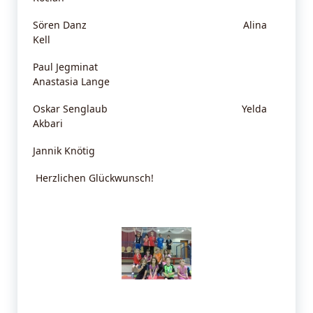
Sören Danz Alina
Kell
Paul Jegminat
Anastasia Lange
Oskar Senglaub Yelda
Akbari
Jannik Knötig
Herzlichen Glückwunsch!