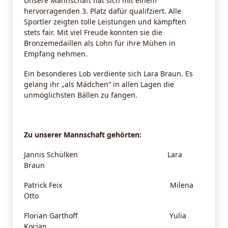
Unsere Mannschaft hat sich mit einem
hervorragenden 3. Platz dafür qualifziert. Alle
Sportler zeigten tolle Leistungen und kämpften
stets fair. Mit viel Freude konnten sie die
Bronzemedaillen als Lohn für ihre Mühen in
Empfang nehmen.
Ein besonderes Lob verdiente sich Lara Braun. Es
gelang ihr „als Mädchen“ in allen Lagen die
unmöglichsten Bällen zu fangen.
Zu unserer Mannschaft gehörten:
Jannis Schülken Lara
Braun
Patrick Feix Milena
Otto
Florian Garthoff Yulia
Kocian