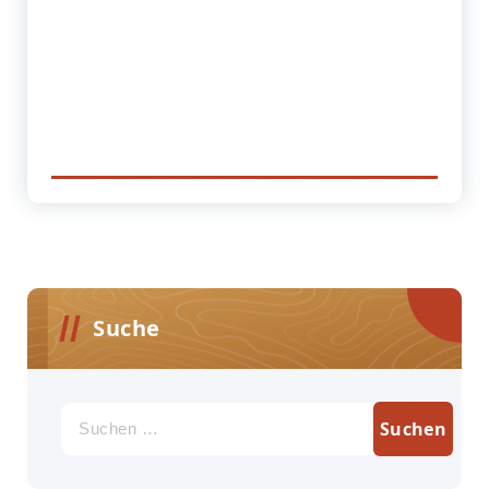
Suche
Suchen
nach: