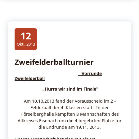
12
Okt., 2013
Zweifelderballturnier
Vorrunde
Zweifelderball
„Hurra wir sind im Finale“
Am 10.10.2013 fand der Vorausscheid im 2 –
Felderball der 4. Klassen statt. In der
Hörselberghalle kämpften 8 Mannschaften des
Altkreises Eisenach um die 4 begehrten Plätze für
die Endrunde am 19.11. 2013.