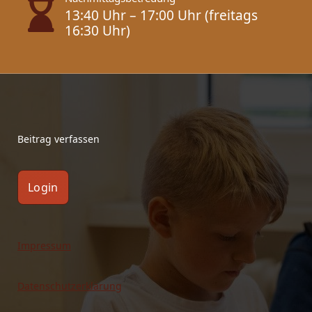
13:40 Uhr – 17:00 Uhr (freitags
16:30 Uhr)
Beitrag verfassen
Login
Impressum
Datenschutzerklärung