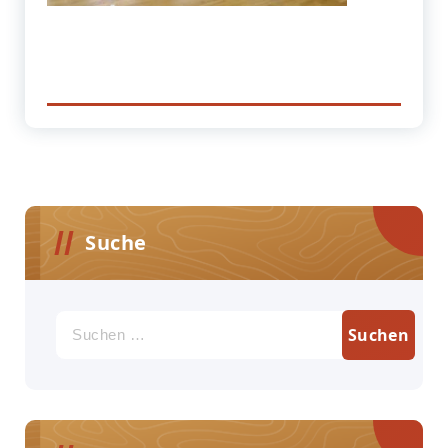
Suche
Suchen
nach: