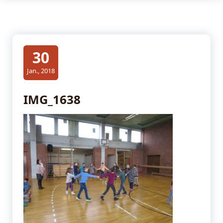
30
Jan., 2018
IMG_1638