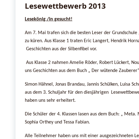
Lesewettbewerb 2013
Lesekönig /in gesucht!
Am 7. Mai trafen sich die besten Leser der Grundschule
zu küren. Aus Klasse 1 traten Eric Langert, Hendrik Horn
Geschichten aus der Silbenfibel vor.
Aus Klasse 2 nahmen Amelie Röder, Robert Lückert, Nour
uns Geschichten aus dem Buch „ Der wütende Zauberer“
Simon Hähnel, Jonas Brandau, Jannis Schülken, Luisa Schm
aus dem 3. Schuljahr für den diesjährigen Lesewettbew
haben uns sehr erheitert.
Die Schüler der 4. Klassen lasen aus dem Buch: „ Meta. 
Sophia Orthey und Tessa Fabian.
Alle Teilnehmer haben uns mit einer ausgezeichneten Le