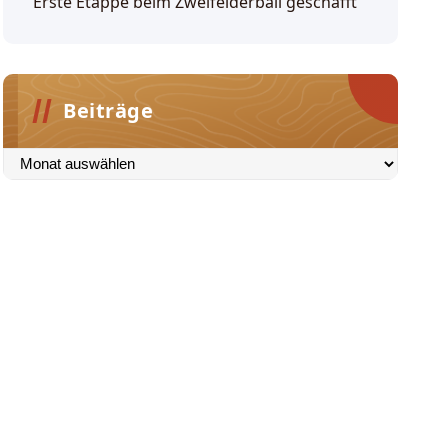
Erste Etappe beim Zweifelderball geschafft
Beiträge
Beiträge