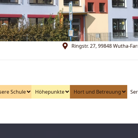
Ringstr. 27, 99848 Wutha-Fa
sere Schule
Höhepunkte
Hort und Betreuung
Ser