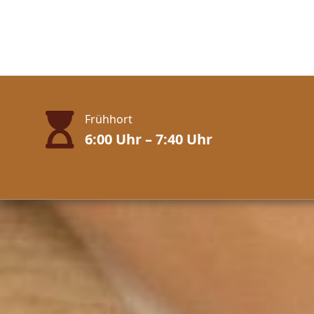
Frühhort
6:00 Uhr – 7:40 Uhr