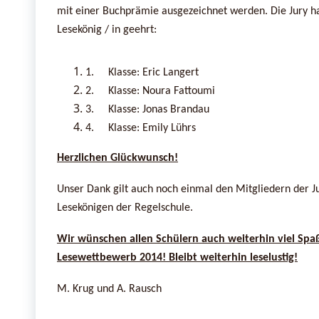
mit einer Buchprämie ausgezeichnet werden. Die Jury ha
Lesekönig / in geehrt:
1.
Klasse: Eric Langert
2.
Klasse: Noura Fattoumi
3.
Klasse: Jonas Brandau
4.
Klasse: Emily Lührs
Herzlichen Glückwunsch!
Unser Dank gilt auch noch einmal den Mitgliedern der 
Lesekönigen der Regelschule.
Wir wünschen allen Schülern auch weiterhin viel Spa
Lesewettbewerb 2014! Bleibt weiterhin leselustig!
M. Krug und A. Rausch