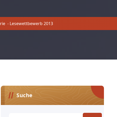
rie
-
Lesewettbewerb 2013
Suche
Suchen