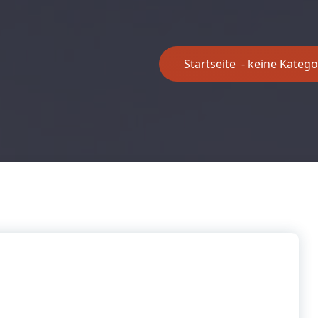
Startseite
-
keine Katego