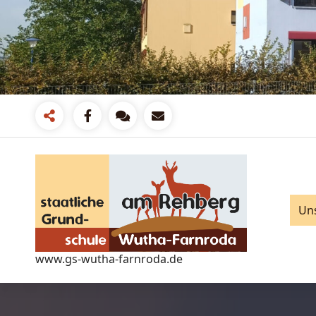
Zum
Inhalt
springen
Un
www.gs-wutha-farnroda.de