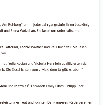
 „ Am Rehberg“ um in jeder Jahrgangsstufe ihren Lesekönig
aff und Elena Wetzel an. Sie lasen uns unterhaltsame
a Fattoumi, Leonie Walther und Paul Koch teil. Sie lasen
 vor.
idt, Yulia Kocian und Victoria Hennlein qualifizierten sich
erb. Die Geschichten vom „ Max, dem Unglücksraben “
Moni und Matthias“. Es waren Emily Lührs, Philipp Eberl,
seleistung erfreut und konnten Dank unseres Fördervereines