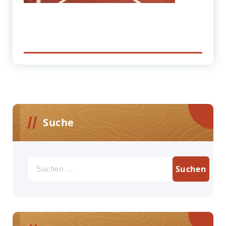
Suche
Suchen
nach: