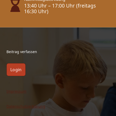
13:40 Uhr – 17:00 Uhr (freitags
16:30 Uhr)
Beitrag verfassen
Login
Impressum
Datenschutzerklärung