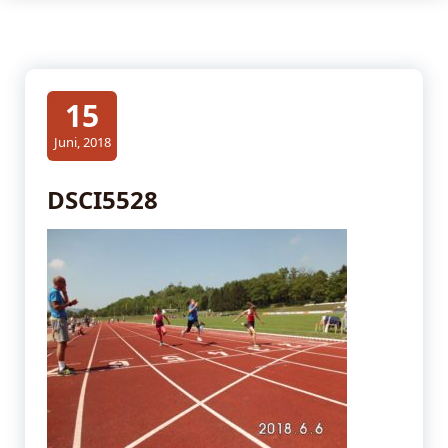
15
Juni, 2018
DSCI5528