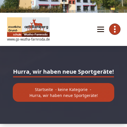
Zum
Inhalt
springen
www.gs-wutha-farnroda.de
Hurra, wir haben neue Sportgeräte!
Startseite
-
keine Kategorie
-
Hurra, wir haben neue Sportgeräte!