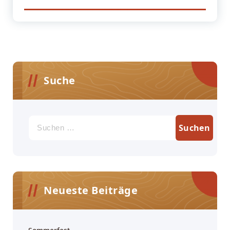
Suche
Suchen
nach:
Neueste Beiträge