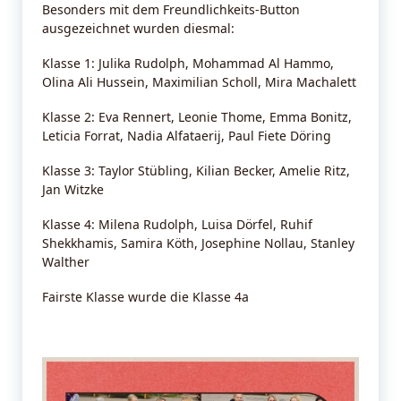
Besonders mit dem Freundlichkeits-Button
ausgezeichnet wurden diesmal:
Klasse 1: Julika Rudolph, Mohammad Al Hammo,
Olina Ali Hussein, Maximilian Scholl, Mira Machalett
Klasse 2: Eva Rennert, Leonie Thome, Emma Bonitz,
Leticia Forrat, Nadia Alfataerij, Paul Fiete Döring
Klasse 3: Taylor Stübling, Kilian Becker, Amelie Ritz,
Jan Witzke
Klasse 4: Milena Rudolph, Luisa Dörfel, Ruhif
Shekkhamis, Samira Köth, Josephine Nollau, Stanley
Walther
Fairste Klasse wurde die Klasse 4a