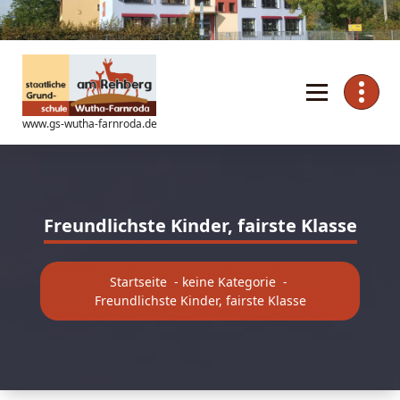
Zum
Inhalt
springen
www.gs-wutha-farnroda.de
Freundlichste Kinder, fairste Klasse
Startseite
-
keine Kategorie
-
Freundlichste Kinder, fairste Klasse