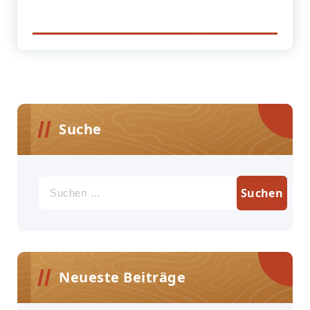
Suche
Suchen
nach:
Neueste Beiträge