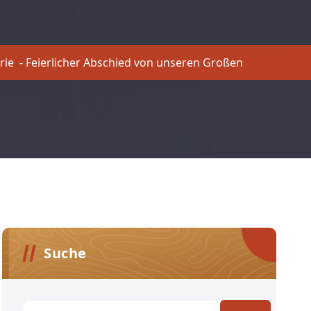
rie
-
Feierlicher Abschied von unseren Großen
Suche
Suchen