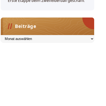
Erste Etappe beim Zweifelderball geschafft
Beiträge
Beiträge