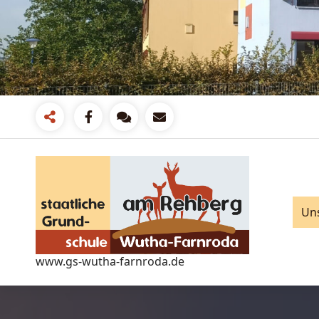
Zum
Inhalt
springen
Un
www.gs-wutha-farnroda.de