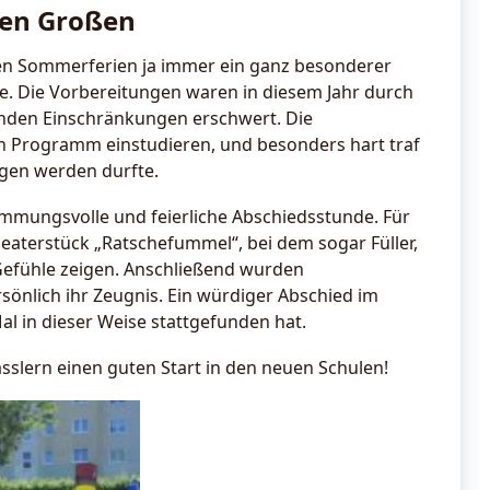
ren Großen
r den Sommerferien ja immer ein ganz besonderer
ule. Die Vorbereitungen waren in diesem Jahr durch
nden Einschränkungen erschwert. Die
ein Programm einstudieren, und besonders hart traf
ngen werden durfte.
immungsvolle und feierliche Abschiedsstunde. Für
aterstück „Ratschefummel“, bei dem sogar Füller,
 Gefühle zeigen. Anschließend wurden
rsönlich ihr Zeugnis. Ein würdiger Abschied im
al in dieser Weise stattgefunden hat.
sslern einen guten Start in den neuen Schulen!