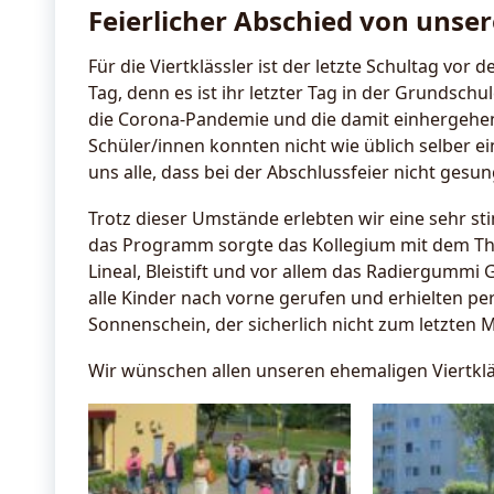
Feierlicher Abschied von unse
Für die Viertklässler ist der letzte Schultag vo
Tag, denn es ist ihr letzter Tag in der Grundsch
die Corona-Pandemie und die damit einhergehe
Schüler/innen konnten nicht wie üblich selber 
uns alle, dass bei der Abschlussfeier nicht gesu
Trotz dieser Umstände erlebten wir eine sehr st
das Programm sorgte das Kollegium mit dem The
Lineal, Bleistift und vor allem das Radiergummi
alle Kinder nach vorne gerufen und erhielten pe
Sonnenschein, der sicherlich nicht zum letzten M
Wir wünschen allen unseren ehemaligen Viertklä