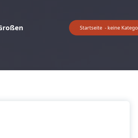
 Großen
Startseite
-
keine Katego