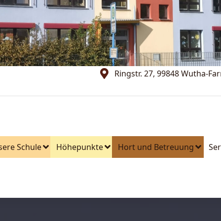
Ringstr. 27, 99848 Wutha-Fa
sere Schule
Höhepunkte
Hort und Betreuung
Ser