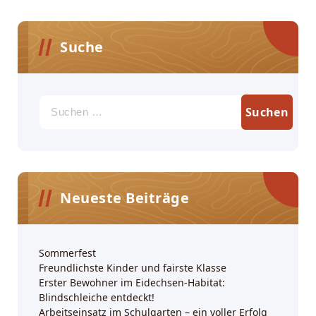
Suche
Suchen
nach:
Neueste Beiträge
Sommerfest
Freundlichste Kinder und fairste Klasse
Erster Bewohner im Eidechsen-Habitat:
Blindschleiche entdeckt!
Arbeitseinsatz im Schulgarten – ein voller Erfolg