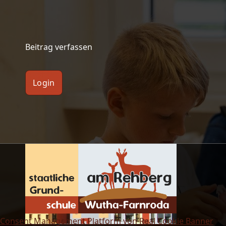
Beitrag verfassen
Login
Consent Management Platform von Real Cookie Banner