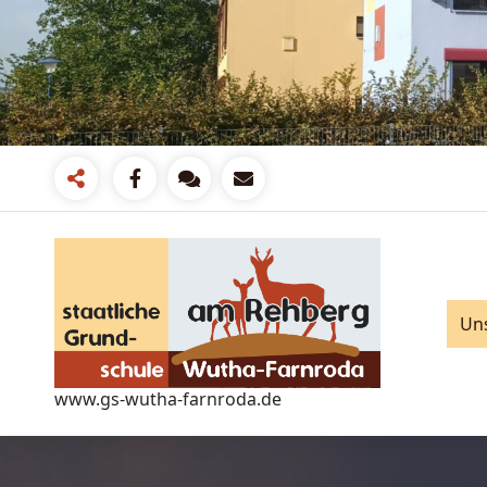
Zum
Inhalt
springen
Un
www.gs-wutha-farnroda.de