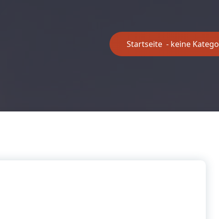
Startseite
-
keine Katego