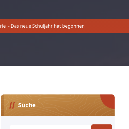
rie
-
Das neue Schuljahr hat begonnen
Suche
Suchen