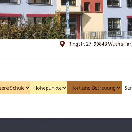
Ringstr. 27, 99848 Wutha-Fa
sere Schule
Höhepunkte
Hort und Betreuung
Ser