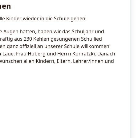
nen
lle Kinder wieder in die Schule gehen!
 Augen hatten, haben wir das Schuljahr und
äftig aus 230 Kehlen gesungenen Schullied
nen ganz offiziell an unserer Schule willkommen
u Laue, Frau Hoberg und Herrn Konratzki. Danach
 wünschen allen Kindern, Eltern, Lehrer/innen und