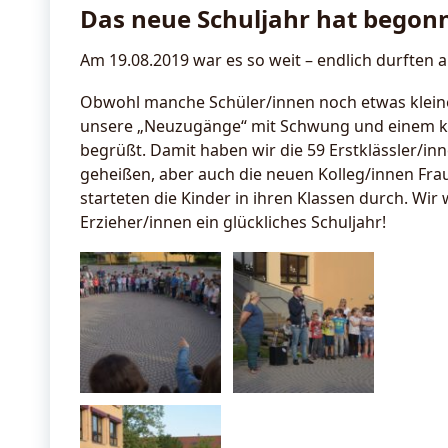
Das neue Schuljahr hat begon
Am 19.08.2019 war es so weit – endlich durften a
Obwohl manche Schüler/innen noch etwas kleine
unsere „Neuzugänge“ mit Schwung und einem kr
begrüßt. Damit haben wir die 59 Erstklässler/in
geheißen, aber auch die neuen Kolleg/innen Fra
starteten die Kinder in ihren Klassen durch. Wir
Erzieher/innen ein glückliches Schuljahr!