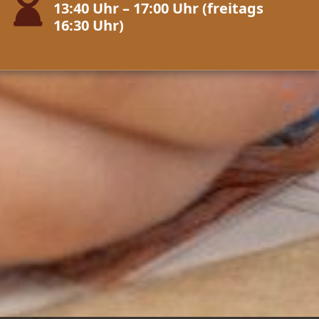
13:40 Uhr – 17:00 Uhr (freitags
16:30 Uhr)