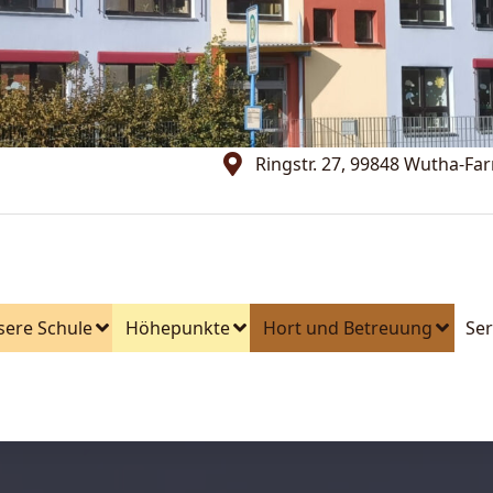
Ringstr. 27, 99848 Wutha-Fa
sere Schule
Höhepunkte
Hort und Betreuung
Ser