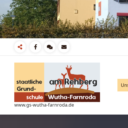
Zum
Inhalt
springen
Un
www.gs-wutha-farnroda.de