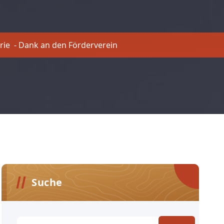
rie
-
Dank an den Förderverein
Suche
Suchen