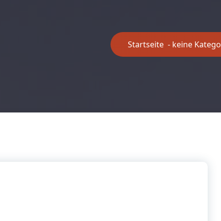
Startseite
-
keine Katego