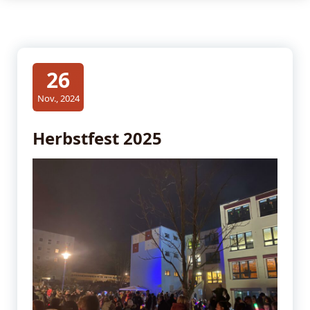
26
Nov., 2024
Herbstfest 2025