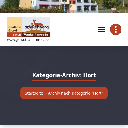
Zum
Inhalt
springen
www.gs-wutha-farnroda.de
Kategorie-Archiv: Hort
Startseite
-
Archiv nach Kategorie "Hort"