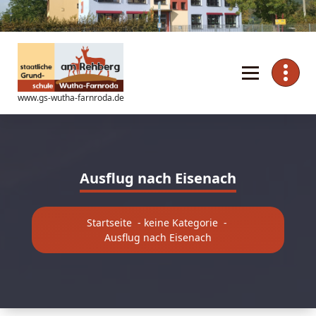
Zum
Inhalt
springen
www.gs-wutha-farnroda.de
Ausflug nach Eisenach
Startseite
-
keine Kategorie
-
Ausflug nach Eisenach