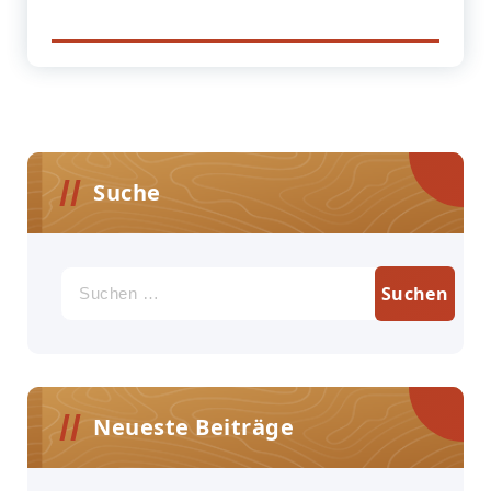
Suche
Suchen
nach:
Neueste Beiträge