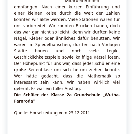
Mitarbeiterinnen
empfangen. Nach einer kurzen Einführung und
einer kleinen Reise durch die Welt der Zahlen
konnten wir aktiv werden. Viele Stationen waren für
uns vorbereitet. Wir konnten Brücken bauen, doch
das war gar nicht so leicht, denn wir durften keine
Nägel, Kleber oder ähnliches dafür benutzen. Wir
waren im Spiegelhäuschen, durften nach Vorlagen
Städte bauen und noch viele Logik-,
Geschicklichkeitsspiele sowie knifflige Rätsel lösen.
Der Höhepunkt für uns war, dass jeder Schüler eine
große Seifenblase um sich herum ziehen konnte.
Wer hätte gedacht, dass die Mathematik so
interessant sein kann. Wir haben wirklich viel
gelernt. Es war ein toller Ausflug.
Die Schüler der Klasse 2a
Grundschule „Wutha-
Farnroda“
Quelle: Hörselzeitung vom 23.12.2011