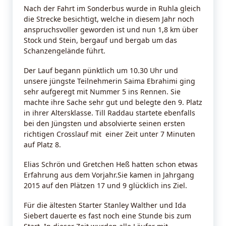
Nach der Fahrt im Sonderbus wurde in Ruhla gleich
die Strecke besichtigt, welche in diesem Jahr noch
anspruchsvoller geworden ist und nun 1,8 km über
Stock und Stein, bergauf und bergab um das
Schanzengelände führt.
Der Lauf begann pünktlich um 10.30 Uhr und
unsere jüngste Teilnehmerin Saima Ebrahimi ging
sehr aufgeregt mit Nummer 5 ins Rennen. Sie
machte ihre Sache sehr gut und belegte den 9. Platz
in ihrer Altersklasse. Till Raddau startete ebenfalls
bei den Jüngsten und absolvierte seinen ersten
richtigen Crosslauf mit einer Zeit unter 7 Minuten
auf Platz 8.
Elias Schrön und Gretchen Heß hatten schon etwas
Erfahrung aus dem Vorjahr.Sie kamen in Jahrgang
2015 auf den Plätzen 17 und 9 glücklich ins Ziel.
Für die ältesten Starter Stanley Walther und Ida
Siebert dauerte es fast noch eine Stunde bis zum