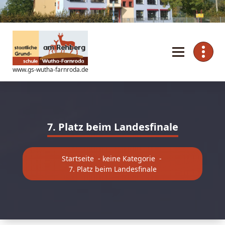
Zum
Inhalt
springen
www.gs-wutha-farnroda.de
7. Platz beim Landesfinale
Startseite
-
keine Kategorie
-
7. Platz beim Landesfinale